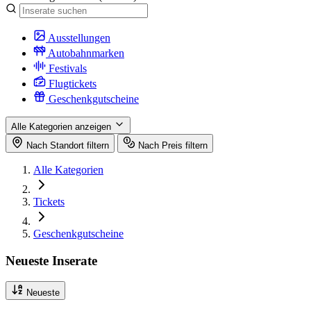
Ausstellungen
Autobahnmarken
Festivals
Flugtickets
Geschenkgutscheine
Alle Kategorien anzeigen
Nach Standort filtern
Nach Preis filtern
Alle Kategorien
Tickets
Geschenkgutscheine
Neueste Inserate
Neueste