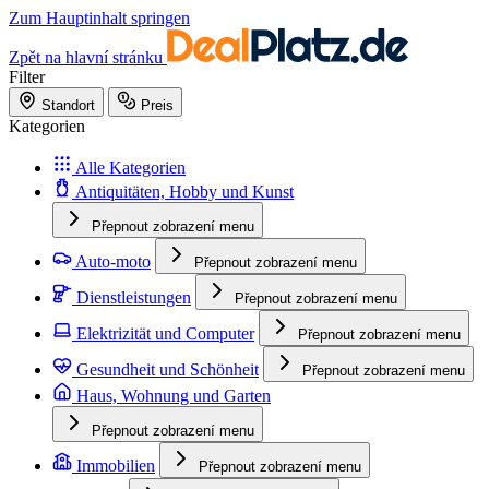
Zum Hauptinhalt springen
Zpět na hlavní stránku
Filter
Standort
Preis
Kategorien
Alle Kategorien
Antiquitäten, Hobby und Kunst
Přepnout zobrazení menu
Auto-moto
Přepnout zobrazení menu
Dienstleistungen
Přepnout zobrazení menu
Elektrizität und Computer
Přepnout zobrazení menu
Gesundheit und Schönheit
Přepnout zobrazení menu
Haus, Wohnung und Garten
Přepnout zobrazení menu
Immobilien
Přepnout zobrazení menu