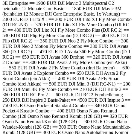
3E Enterprise == 1900 EUR DJI Mavic 3 Multispectral C2
beinhaltet 12 Monate Care Basic == 1850 EUR DJI Mavic 3M
(beinhaltet 12 Monate DJI Care Enterprise Basic, 1x Wartung) ==
2300 EUR DJI Lito X1 == 300 EUR DJI Lito X1 Fly More Combo
(DJI RC-N3) == 370 EUR DJI Lito X1 Fly More Combo (DJI RC
2) == 480 EUR DJI Lito X1 Fly More Combo Plus (DJI RC 2) ==
530 EUR DJI Flip Fly More Combo (DJI RC 2) == 400 EUR DJI
Flip (DJI RC 2) == 350 EUR DJI Neo 2 Fly More Combo == 300
EUR DJI Neo 2 Motion Fly More Combo == 380 EUR DJI Avata
360 (DJI RC 2) == 470 EUR DJI Avata 360 Fly More Combo (DJI
RC 2) == 650 EUR DJI Avata 360 Drohne == 320 EUR DJI Avata
2 Drohne == 300 EUR DJI Avata 2 Fly More Combo (ein Akku)
== 550 EUR DJI Avata 2 Fly More Combo (drei Batterien) == 630
EUR DJI Avata 2 Explorer Combo == 650 EUR DJI Avata 2 Fly
Smart Combo (ein Akku) == 400 EUR DJI Avata 2 Fly Smart
Combo (drei Akkus) == 500 EUR DJI Mini 3 (DJI RC-N1) == 200
EUR DJI Mini 4K Fly More Combo == 210 EUR DJI-Brille 3 ==
360 EUR DJI RC Pro 2 == 600 EUR DJI RC 2 Fernbedienung ==
250 EUR DJI Inspire 3 Basis-Paket == 4500 EUR DJI Inspire 3 ==
7500 EUR Osmo Pocket 4 Standard-Combo == 340 EUR Osmo
Pocket 4 Kreativ Combo == 400 EUR Osmo Nano Rennrad
Combo (128 Osmo Nano Rennrad-Kombi (128 GB) == 320 EUR
Osmo Nano Rennrad-Kombi (128 GB) == 300 EUR Osmo Nano
Wander-Kombi (128 GB) == 300 EUR Osmo Nano Mountainbike-
Kombi (128 GB) == 300 EUR Osmo Nano Autohalterung-Kombi