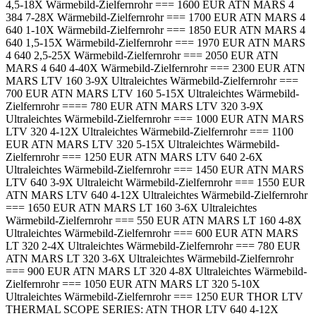
4,5-18X Wärmebild-Zielfernrohr === 1600 EUR ATN MARS 4
384 7-28X Wärmebild-Zielfernrohr === 1700 EUR ATN MARS 4
640 1-10X Wärmebild-Zielfernrohr === 1850 EUR ATN MARS 4
640 1,5-15X Wärmebild-Zielfernrohr === 1970 EUR ATN MARS
4 640 2,5-25X Wärmebild-Zielfernrohr === 2050 EUR ATN
MARS 4 640 4-40X Wärmebild-Zielfernrohr === 2300 EUR ATN
MARS LTV 160 3-9X Ultraleichtes Wärmebild-Zielfernrohr ===
700 EUR ATN MARS LTV 160 5-15X Ultraleichtes Wärmebild-
Zielfernrohr ==== 780 EUR ATN MARS LTV 320 3-9X
Ultraleichtes Wärmebild-Zielfernrohr === 1000 EUR ATN MARS
LTV 320 4-12X Ultraleichtes Wärmebild-Zielfernrohr === 1100
EUR ATN MARS LTV 320 5-15X Ultraleichtes Wärmebild-
Zielfernrohr === 1250 EUR ATN MARS LTV 640 2-6X
Ultraleichtes Wärmebild-Zielfernrohr === 1450 EUR ATN MARS
LTV 640 3-9X Ultraleicht Wärmebild-Zielfernrohr === 1550 EUR
ATN MARS LTV 640 4-12X Ultraleichtes Wärmebild-Zielfernrohr
=== 1650 EUR ATN MARS LT 160 3-6X Ultraleichtes
Wärmebild-Zielfernrohr === 550 EUR ATN MARS LT 160 4-8X
Ultraleichtes Wärmebild-Zielfernrohr === 600 EUR ATN MARS
LT 320 2-4X Ultraleichtes Wärmebild-Zielfernrohr === 780 EUR
ATN MARS LT 320 3-6X Ultraleichtes Wärmebild-Zielfernrohr
=== 900 EUR ATN MARS LT 320 4-8X Ultraleichtes Wärmebild-
Zielfernrohr === 1050 EUR ATN MARS LT 320 5-10X
Ultraleichtes Wärmebild-Zielfernrohr === 1250 EUR THOR LTV
THERMAL SCOPE SERIES: ATN THOR LTV 640 4-12X