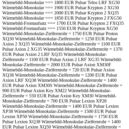
Wärmebild-Monokular === 1800 EUR Pulsar Telos LRF XG50
Wärmebild-Monokular === 1900 EUR Pulsar Krypton 2 XG50
Wärmebild-Monokular === 2000 EUR Pulsar Krypton 2 XQ35
Wärmebild-Monokular === 1850 EUR Pulsar Krypton 2 FXG50
Wärmebild-Frontaufsatz === 1700 EUR Pulsar Krypton 2 FXQ35
Wärmebild-Frontaufsatz === 1550 EUR Pulsar Krypton XG50
Wärmebild-Monokular-Zielfernrohr = 1750 EUR Pulsar Proton
XQ30 Wärmebild-Monokular-Zielfernrohr = 1250 EUR Pulsar
Axion 2 XQ35 Wärmebild-Monokular-Zielfernrohr = 1100 EUR
Pulsar Axion 2 XG35 Wärmebild-Monokular-Zielfernrohr = 1370
EUR Pulsar Axion 2 LRF XQ35 Wärmebild-Monokular-
Zielfernrohr = 1100 EUR Pulsar Axion 2 LRF XG35 Wärmebild-
Monokular-Zielfernrohr = 2000 EUR Pulsar Axion XM30F
Wärmebild-Monokular-Zielfernrohr = 720 EUR Pulsar Axion
XQ38 Wärmebild-Monokular-Zielfernrohr = 1200 EUR Pulsar
Axion LRF XQ38 Wärmebild-Monokular-Zielfernrohr = 1400
EUR Pulsar Axion XM30S Wärmebild-Monokular-Zielfernrohr =
900 EUR Pulsar Axion Key XM22 Wärmebild-Monokular-
Zielfernrohr = 550 EUR Pulsar Axion Key XM30 Wärmebild-
Monokular-Zielfernrohr = 700 EUR Pulsar Lexion XP28
Wärmebild-Monokular-Zielfernrohr = 1400 EUR Pulsar Lexion
XP38 Wärmebild-Monokular-Zielfernrohr = 1500 EUR Pulsar
Lexion XP50 Wärmebild-Monokular-Zielfernrohr = 1750 EUR
Pulsar Lexion XQ38 Wärmebild-Monokular-Zielfernrohr = 1400
EUR Pulsar Lexion XQ50 Wärmebild-Monokular-Zielfernrohr =