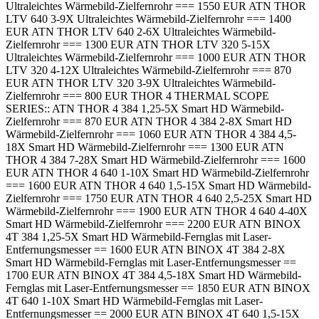
Ultraleichtes Wärmebild-Zielfernrohr === 1550 EUR ATN THOR
LTV 640 3-9X Ultraleichtes Wärmebild-Zielfernrohr === 1400
EUR ATN THOR LTV 640 2-6X Ultraleichtes Wärmebild-
Zielfernrohr === 1300 EUR ATN THOR LTV 320 5-15X
Ultraleichtes Wärmebild-Zielfernrohr === 1000 EUR ATN THOR
LTV 320 4-12X Ultraleichtes Wärmebild-Zielfernrohr === 870
EUR ATN THOR LTV 320 3-9X Ultraleichtes Wärmebild-
Zielfernrohr === 800 EUR THOR 4 THERMAL SCOPE
SERIES:: ATN THOR 4 384 1,25-5X Smart HD Wärmebild-
Zielfernrohr === 870 EUR ATN THOR 4 384 2-8X Smart HD
Wärmebild-Zielfernrohr === 1060 EUR ATN THOR 4 384 4,5-
18X Smart HD Wärmebild-Zielfernrohr === 1300 EUR ATN
THOR 4 384 7-28X Smart HD Wärmebild-Zielfernrohr === 1600
EUR ATN THOR 4 640 1-10X Smart HD Wärmebild-Zielfernrohr
=== 1600 EUR ATN THOR 4 640 1,5-15X Smart HD Wärmebild-
Zielfernrohr === 1750 EUR ATN THOR 4 640 2,5-25X Smart HD
Wärmebild-Zielfernrohr === 1900 EUR ATN THOR 4 640 4-40X
Smart HD Wärmebild-Zielfernrohr === 2200 EUR ATN BINOX
4T 384 1,25-5X Smart HD Wärmebild-Fernglas mit Laser-
Entfernungsmesser == 1600 EUR ATN BINOX 4T 384 2-8X
Smart HD Wärmebild-Fernglas mit Laser-Entfernungsmesser ==
1700 EUR ATN BINOX 4T 384 4,5-18X Smart HD Wärmebild-
Fernglas mit Laser-Entfernungsmesser == 1850 EUR ATN BINOX
4T 640 1-10X Smart HD Wärmebild-Fernglas mit Laser-
Entfernungsmesser == 2000 EUR ATN BINOX 4T 640 1,5-15X