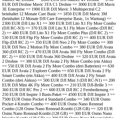
EUR DJI Drohne Mavic 3TA C1 Drohne == 3000 EUR DJI Mavic
3E Enterprise == 1900 EUR DJI Mavic 3 Multispectral C2
beinhaltet 12 Monate Care Basic == 1850 EUR DJI Mavic 3M
(beinhaltet 12 Monate DJI Care Enterprise Basic, 1x Wartung) ==
2300 EUR DJI Lito X1 == 300 EUR DJI Lito X1 Fly More Combo
(DJI RC-N3) == 370 EUR DJI Lito X1 Fly More Combo (DJI RC
2) == 480 EUR DJI Lito X1 Fly More Combo Plus (DJI RC 2) ==
530 EUR DJI Flip Fly More Combo (DJI RC 2) == 400 EUR DJI
Flip (DJI RC 2) == 350 EUR DJI Neo 2 Fly More Combo == 300
EUR DJI Neo 2 Motion Fly More Combo == 380 EUR DJI Avata
360 (DJI RC 2) == 470 EUR DJI Avata 360 Fly More Combo (DJI
RC 2) == 650 EUR DJI Avata 360 Drohne == 320 EUR DJI Avata
2 Drohne == 300 EUR DJI Avata 2 Fly More Combo (ein Akku)
== 550 EUR DJI Avata 2 Fly More Combo (drei Batterien) == 630
EUR DJI Avata 2 Explorer Combo == 650 EUR DJI Avata 2 Fly
Smart Combo (ein Akku) == 400 EUR DJI Avata 2 Fly Smart
Combo (drei Akkus) == 500 EUR DJI Mini 3 (DJI RC-N1) == 200
EUR DJI Mini 4K Fly More Combo == 210 EUR DJI-Brille 3 ==
360 EUR DJI RC Pro 2 == 600 EUR DJI RC 2 Fernbedienung ==
250 EUR DJI Inspire 3 Basis-Paket == 4500 EUR DJI Inspire 3 ==
7500 EUR Osmo Pocket 4 Standard-Combo == 340 EUR Osmo
Pocket 4 Kreativ Combo == 400 EUR Osmo Nano Rennrad
Combo (128 Osmo Nano Rennrad-Kombi (128 GB) == 320 EUR
Osmo Nano Rennrad-Kombi (128 GB) == 300 EUR Osmo Nano