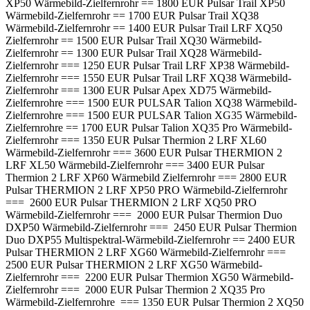
XP50 Wärmebild-Zielfernrohr == 1800 EUR Pulsar Trail XP50
Wärmebild-Zielfernrohr == 1700 EUR Pulsar Trail XQ38
Wärmebild-Zielfernrohr == 1400 EUR Pulsar Trail LRF XQ50
Zielfernrohr == 1500 EUR Pulsar Trail XQ30 Wärmebild-
Zielfernrohr == 1300 EUR Pulsar Trail XQ28 Wärmebild-
Zielfernrohr === 1250 EUR Pulsar Trail LRF XP38 Wärmebild-
Zielfernrohr === 1550 EUR Pulsar Trail LRF XQ38 Wärmebild-
Zielfernrohr === 1300 EUR Pulsar Apex XD75 Wärmebild-
Zielfernrohre === 1500 EUR PULSAR Talion XQ38 Wärmebild-
Zielfernrohre === 1500 EUR PULSAR Talion XG35 Wärmebild-
Zielfernrohre == 1700 EUR Pulsar Talion XQ35 Pro Wärmebild-
Zielfernrohr === 1350 EUR Pulsar Thermion 2 LRF XL60
Wärmebild-Zielfernrohr === 3600 EUR Pulsar THERMION 2
LRF XL50 Wärmebild-Zielfernrohr === 3400 EUR Pulsar
Thermion 2 LRF XP60 Wärmebild Zielfernrohr === 2800 EUR
Pulsar THERMION 2 LRF XP50 PRO Wärmebild-Zielfernrohr
=== 2600 EUR Pulsar THERMION 2 LRF XQ50 PRO
Wärmebild-Zielfernrohr === 2000 EUR Pulsar Thermion Duo
DXP50 Wärmebild-Zielfernrohr === 2450 EUR Pulsar Thermion
Duo DXP55 Multispektral-Wärmebild-Zielfernrohr == 2400 EUR
Pulsar THERMION 2 LRF XG60 Wärmebild-Zielfernrohr ===
2500 EUR Pulsar THERMION 2 LRF XG50 Wärmebild-
Zielfernrohr === 2200 EUR Pulsar Thermion XG50 Wärmebild-
Zielfernrohr === 2000 EUR Pulsar Thermion 2 XQ35 Pro
Wärmebild-Zielfernrohre === 1350 EUR Pulsar Thermion 2 XQ50