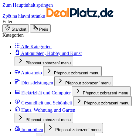
Zum Hauptinhalt springen
Zpět na hlavní stránku
Filter
Standort
Preis
Kategorien
Alle Kategorien
Antiquitäten, Hobby und Kunst
Přepnout zobrazení menu
Auto-moto
Přepnout zobrazení menu
Dienstleistungen
Přepnout zobrazení menu
Elektrizität und Computer
Přepnout zobrazení menu
Gesundheit und Schönheit
Přepnout zobrazení menu
Haus, Wohnung und Garten
Přepnout zobrazení menu
Immobilien
Přepnout zobrazení menu