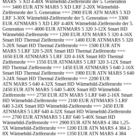
MARS 5 XD 4-40X Wärmebild-Zielfernrohr der 5. Generation
=== 3400 EUR ATN MARS 5 XD LRF 2-20X Wärmebild-
Zielfernrohr der 5. Generation === 2900 EUR ATN MARS 5 XD
LRF 3-30X Wärmebild-Zielfernrohr der 5. Generation === 3300
EUR ATNMARS 5 XD LRF 4-40X Wärmebild-Zielfernrohr der 5.
Generation === 4000 EUR ATNMARS 5 320 3-12X Smart HD
Wärmebild-Zielfernrohr === 1200 EUR ATN MARS 5 320 4-16X
Smart HD Thermal Zielfernrohr === 1400 EUR ATNMARS 5 320
5-20X Smart HD Thermal Zielfernrohr === 1500 EUR ATN
MARS 5 LRF 320 5-20X Smart HD Thermal Zielfernrohr ===
1650 EUR ATNMARS 5 LRF 320 4-16X Smart HD Thermal
Zielfernrohr === 1550 EUR ATNMARS 5 LRF 320 3-12X Smart
HD Thermal Zielfernrohr === 1450 EUR ATNMARS 5 640 2-16X
Smart HD Thermal Zielfernrohr === 1900 EUR ATN MARS 5 640
3-24X Smart HD Thermal Zielfernrohr === 2200 EUR
ATN MARS 5 640 4-32X Smart HD Wärmebild-Zielfernrohr ===
2450 EUR ATN MARS 5 640 5-40X Smart HD Wärmebild-
Zielfernrohr === 2750 EUR ATN MARS 5 LRF 640 2-16X Smart
HD Wärmebild-Zielfernrohr === 2100 EUR ATNMARS 5 LRF
640 3-24X Smart HD Wärmebild-Zielfernrohr === 2450 EUR
ATNMARS 5 LRF 640 4-32X Smart HD Wärmebild-Zielfernrohr
=== 2700 EUR ATNMARS 5 LRF 640 5-40X Smart HD
Wärmebild-Zielfernrohr === 2900 EUR ATN MARS 4 384 1,25-
5X Wärmebild-Zielfernrohr === 1200 EUR ATN MARS 4 384 2-
8X Wärmebild-Zielfernrohr === 1350 EUR ATN MARS 4 384