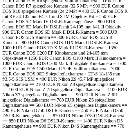
EUR Canon EOS R6 spiegellose Vollformatkamera = 1100 EUR
Canon EOS R7 spiegellose Kamera (32,5 MP) = 900 EUR Canon
EOS R10 spiegellose Kamera (24,2 MP) = 480 EUR Canon EOS R
mit RF 24-105 mm F4-7.1 und STM-Objektiv-Kit = 550 EUR
Canon EOS 5D Mark IV DSLR-Kameragehäuse = 800 EUR
Canon EOS 5D Mark IV DSLR mit 24-105 mm f/4L II Objektiv =
900 EUR Canon EOS 6D Mark II DSLR-Kamera = 500 EUR
Canon EOS 5DS Kamera == 800 EUR Canon EOS 5DS R
Kamera = 800 EUR Canon EOS-1DX Mark II DSLR-Kamera =
1000 EUR Canon EOS 1D X Mark III DSLR-Kamera = 1350
EUR Canon EOS C200 EF Kinokamera und 24-105 mm
Objektivset = 1250 EUR Canon EOS C100 Mark II Kinokamera =
1000 EUR Canon EOS C300 Mark III digitale Kinokamera = 1700
EUR Canon EOS C500 Mark II 5.9K Vollformatkamera = 3000
EUR Canon EOS 90D Spiegelreflexkamera + EF-S 18-135 mm
f/3.5-5.6 IS USM = 400 EUR Nikon Z9 45,7 MP spiegellose
Digitalkamera == 2100 EUR Nikon Z8 spiegellose Digitalkamera
== 1600 EUR Nikon Z 7II spiegellose Digitalkamera == 1100 EUR
Nikon Z7 spiegellose Digitalkamera == 900 EUR Nikon Z 6II
spiegellose Digitalkamera == 780 EUR Nikon Z6 spiegellose
Digitalkamera == 500 EUR Nikon Z5 spiegellose Digitalkamera ==
490 EUR Nikon D750 DSLR-Kamera == 450 EUR Nikon D850
DSLR-Kameragehäuse == 870 EUR Nikon D780 DSLR-Kamera
== 850 EUR Nikon D6 DSLR-Kamera == 1400 EUR Nikon D5
Kameragehäuse == 900 EUR Nikon D4S Kameragehäuse == 770