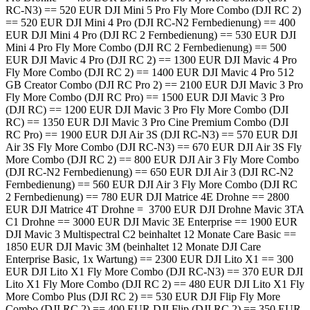
RC-N3) == 520 EUR DJI Mini 5 Pro Fly More Combo (DJI RC 2)
== 520 EUR DJI Mini 4 Pro (DJI RC-N2 Fernbedienung) == 400
EUR DJI Mini 4 Pro (DJI RC 2 Fernbedienung) == 530 EUR DJI
Mini 4 Pro Fly More Combo (DJI RC 2 Fernbedienung) == 500
EUR DJI Mavic 4 Pro (DJI RC 2) == 1300 EUR DJI Mavic 4 Pro
Fly More Combo (DJI RC 2) == 1400 EUR DJI Mavic 4 Pro 512
GB Creator Combo (DJI RC Pro 2) == 2100 EUR DJI Mavic 3 Pro
Fly More Combo (DJI RC Pro) == 1500 EUR DJI Mavic 3 Pro
(DJI RC) == 1200 EUR DJI Mavic 3 Pro Fly More Combo (DJI
RC) == 1350 EUR DJI Mavic 3 Pro Cine Premium Combo (DJI
RC Pro) == 1900 EUR DJI Air 3S (DJI RC-N3) == 570 EUR DJI
Air 3S Fly More Combo (DJI RC-N3) == 670 EUR DJI Air 3S Fly
More Combo (DJI RC 2) == 800 EUR DJI Air 3 Fly More Combo
(DJI RC-N2 Fernbedienung) == 650 EUR DJI Air 3 (DJI RC-N2
Fernbedienung) == 560 EUR DJI Air 3 Fly More Combo (DJI RC
2 Fernbedienung) == 780 EUR DJI Matrice 4E Drohne == 2800
EUR DJI Matrice 4T Drohne = 3700 EUR DJI Drohne Mavic 3TA
C1 Drohne == 3000 EUR DJI Mavic 3E Enterprise == 1900 EUR
DJI Mavic 3 Multispectral C2 beinhaltet 12 Monate Care Basic ==
1850 EUR DJI Mavic 3M (beinhaltet 12 Monate DJI Care
Enterprise Basic, 1x Wartung) == 2300 EUR DJI Lito X1 == 300
EUR DJI Lito X1 Fly More Combo (DJI RC-N3) == 370 EUR DJI
Lito X1 Fly More Combo (DJI RC 2) == 480 EUR DJI Lito X1 Fly
More Combo Plus (DJI RC 2) == 530 EUR DJI Flip Fly More
Combo (DJI RC 2) == 400 EUR DJI Flip (DJI RC 2) == 350 EUR