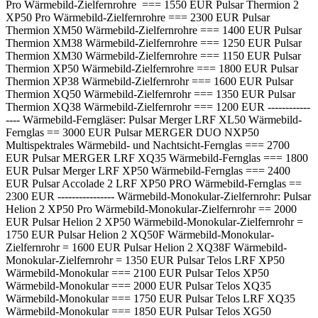
Pro Wärmebild-Zielfernrohre === 1550 EUR Pulsar Thermion 2
XP50 Pro Wärmebild-Zielfernrohre === 2300 EUR Pulsar
Thermion XM50 Wärmebild-Zielfernrohre === 1400 EUR Pulsar
Thermion XM38 Wärmebild-Zielfernrohre === 1250 EUR Pulsar
Thermion XM30 Wärmebild-Zielfernrohre === 1150 EUR Pulsar
Thermion XP50 Wärmebild-Zielfernrohre === 1800 EUR Pulsar
Thermion XP38 Wärmebild-Zielfernrohr === 1600 EUR Pulsar
Thermion XQ50 Wärmebild-Zielfernrohr === 1350 EUR Pulsar
Thermion XQ38 Wärmebild-Zielfernrohr === 1200 EUR ------------
---- Wärmebild-Ferngläser: Pulsar Merger LRF XL50 Wärmebild-
Fernglas == 3000 EUR Pulsar MERGER DUO NXP50
Multispektrales Wärmebild- und Nachtsicht-Fernglas === 2700
EUR Pulsar MERGER LRF XQ35 Wärmebild-Fernglas === 1800
EUR Pulsar Merger LRF XP50 Wärmebild-Fernglas === 2400
EUR Pulsar Accolade 2 LRF XP50 PRO Wärmebild-Fernglas ==
2300 EUR ---------------- Wärmebild-Monokular-Zielfernrohr: Pulsar
Helion 2 XP50 Pro Wärmebild-Monokular-Zielfernrohr == 2000
EUR Pulsar Helion 2 XP50 Wärmebild-Monokular-Zielfernrohr =
1750 EUR Pulsar Helion 2 XQ50F Wärmebild-Monokular-
Zielfernrohr = 1600 EUR Pulsar Helion 2 XQ38F Wärmebild-
Monokular-Zielfernrohr = 1350 EUR Pulsar Telos LRF XP50
Wärmebild-Monokular === 2100 EUR Pulsar Telos XP50
Wärmebild-Monokular === 2000 EUR Pulsar Telos XQ35
Wärmebild-Monokular === 1750 EUR Pulsar Telos LRF XQ35
Wärmebild-Monokular === 1850 EUR Pulsar Telos XG50