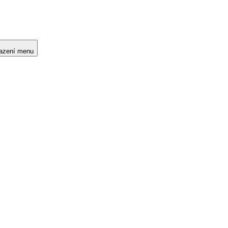
razení menu