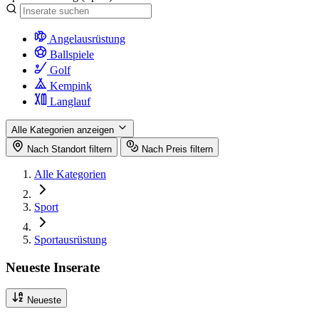
Angelausrüstung
Ballspiele
Golf
Kempink
Langlauf
Alle Kategorien anzeigen
Nach Standort filtern
Nach Preis filtern
Alle Kategorien
Sport
Sportausrüstung
Neueste Inserate
Neueste