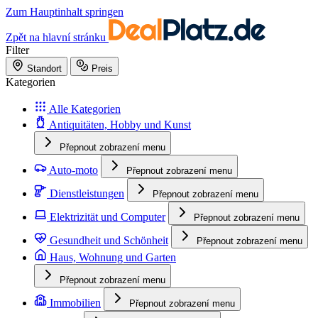
Zum Hauptinhalt springen
Zpět na hlavní stránku
Filter
Standort
Preis
Kategorien
Alle Kategorien
Antiquitäten, Hobby und Kunst
Přepnout zobrazení menu
Auto-moto
Přepnout zobrazení menu
Dienstleistungen
Přepnout zobrazení menu
Elektrizität und Computer
Přepnout zobrazení menu
Gesundheit und Schönheit
Přepnout zobrazení menu
Haus, Wohnung und Garten
Přepnout zobrazení menu
Immobilien
Přepnout zobrazení menu