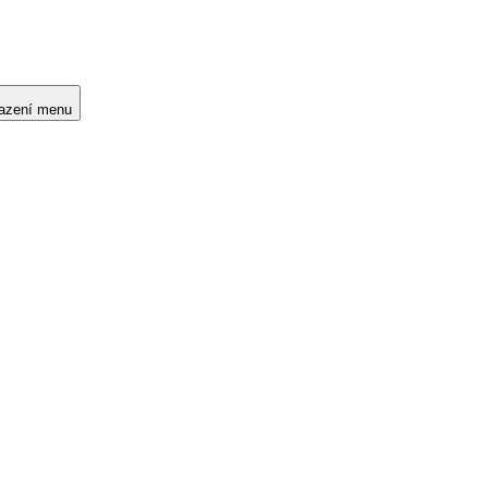
razení menu