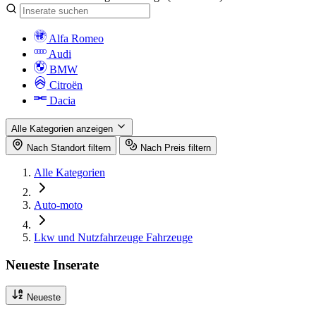
Alfa Romeo
Audi
BMW
Citroën
Dacia
Alle Kategorien anzeigen
Nach Standort filtern
Nach Preis filtern
Alle Kategorien
Auto-moto
Lkw und Nutzfahrzeuge Fahrzeuge
Neueste Inserate
Neueste