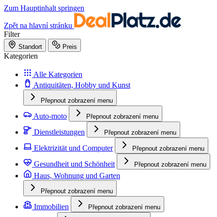
Zum Hauptinhalt springen
Zpět na hlavní stránku
Filter
Standort
Preis
Kategorien
Alle Kategorien
Antiquitäten, Hobby und Kunst
Přepnout zobrazení menu
Auto-moto
Přepnout zobrazení menu
Dienstleistungen
Přepnout zobrazení menu
Elektrizität und Computer
Přepnout zobrazení menu
Gesundheit und Schönheit
Přepnout zobrazení menu
Haus, Wohnung und Garten
Přepnout zobrazení menu
Immobilien
Přepnout zobrazení menu