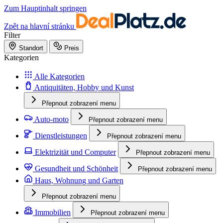
Zum Hauptinhalt springen
Zpět na hlavní stránku
Filter
Standort
Preis
Kategorien
Alle Kategorien
Antiquitäten, Hobby und Kunst
Přepnout zobrazení menu
Auto-moto
Přepnout zobrazení menu
Dienstleistungen
Přepnout zobrazení menu
Elektrizität und Computer
Přepnout zobrazení menu
Gesundheit und Schönheit
Přepnout zobrazení menu
Haus, Wohnung und Garten
Přepnout zobrazení menu
Immobilien
Přepnout zobrazení menu