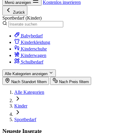
Kostenlos inserieren
Menü anzeigen
Zurück
Sportbedarf
(Kinder)
Babybedarf
Kinderkleidung
Kinderschuhe
Kinderwagen
Schulbedarf
Alle Kategorien anzeigen
Nach Standort filtern
Nach Preis filtern
Alle Kategorien
Kinder
Sportbedarf
Neueste Inserate