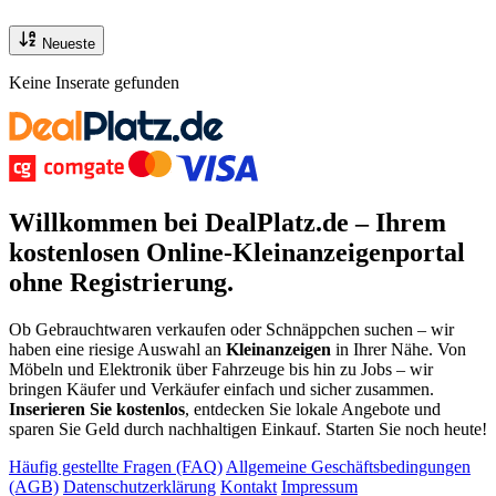
Neueste
Keine Inserate gefunden
Willkommen bei DealPlatz.de – Ihrem
kostenlosen
Online-Kleinanzeigenportal
ohne Registrierung
.
Ob Gebrauchtwaren verkaufen oder Schnäppchen suchen – wir
haben eine riesige Auswahl an
Kleinanzeigen
in Ihrer Nähe. Von
Möbeln und Elektronik über Fahrzeuge bis hin zu Jobs – wir
bringen Käufer und Verkäufer einfach und sicher zusammen.
Inserieren Sie kostenlos
, entdecken Sie lokale Angebote und
sparen Sie Geld durch nachhaltigen Einkauf. Starten Sie noch heute!
Häufig gestellte Fragen (FAQ)
Allgemeine Geschäftsbedingungen
(AGB)
Datenschutzerklärung
Kontakt
Impressum