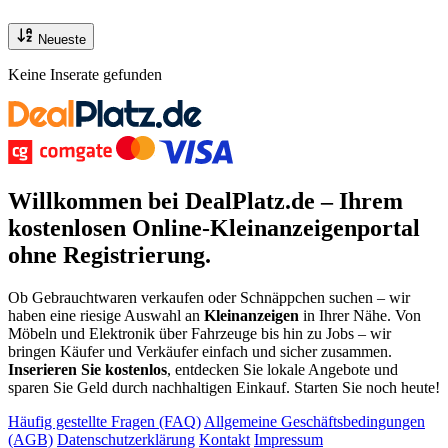
Neueste
Keine Inserate gefunden
Willkommen bei DealPlatz.de – Ihrem
kostenlosen
Online-Kleinanzeigenportal
ohne Registrierung
.
Ob Gebrauchtwaren verkaufen oder Schnäppchen suchen – wir
haben eine riesige Auswahl an
Kleinanzeigen
in Ihrer Nähe. Von
Möbeln und Elektronik über Fahrzeuge bis hin zu Jobs – wir
bringen Käufer und Verkäufer einfach und sicher zusammen.
Inserieren Sie kostenlos
, entdecken Sie lokale Angebote und
sparen Sie Geld durch nachhaltigen Einkauf. Starten Sie noch heute!
Häufig gestellte Fragen (FAQ)
Allgemeine Geschäftsbedingungen
(AGB)
Datenschutzerklärung
Kontakt
Impressum