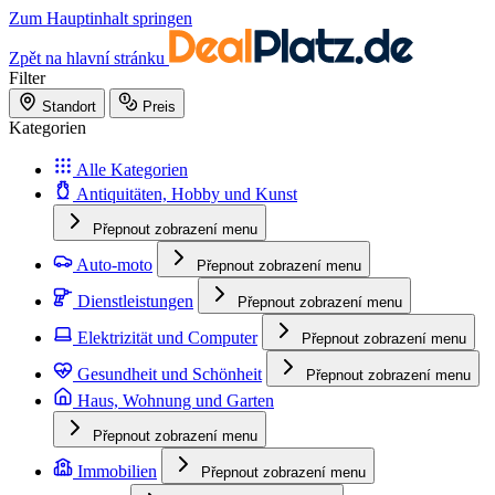
Zum Hauptinhalt springen
Zpět na hlavní stránku
Filter
Standort
Preis
Kategorien
Alle Kategorien
Antiquitäten, Hobby und Kunst
Přepnout zobrazení menu
Auto-moto
Přepnout zobrazení menu
Dienstleistungen
Přepnout zobrazení menu
Elektrizität und Computer
Přepnout zobrazení menu
Gesundheit und Schönheit
Přepnout zobrazení menu
Haus, Wohnung und Garten
Přepnout zobrazení menu
Immobilien
Přepnout zobrazení menu