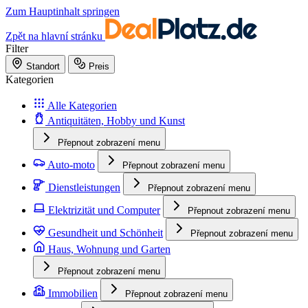
Zum Hauptinhalt springen
Zpět na hlavní stránku
Filter
Standort
Preis
Kategorien
Alle Kategorien
Antiquitäten, Hobby und Kunst
Přepnout zobrazení menu
Auto-moto
Přepnout zobrazení menu
Dienstleistungen
Přepnout zobrazení menu
Elektrizität und Computer
Přepnout zobrazení menu
Gesundheit und Schönheit
Přepnout zobrazení menu
Haus, Wohnung und Garten
Přepnout zobrazení menu
Immobilien
Přepnout zobrazení menu