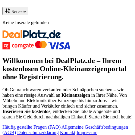
Neueste
Keine Inserate gefunden
Willkommen bei DealPlatz.de – Ihrem
kostenlosen
Online-Kleinanzeigenportal
ohne Registrierung
.
Ob Gebrauchtwaren verkaufen oder Schnäppchen suchen – wir
haben eine riesige Auswahl an
Kleinanzeigen
in Ihrer Nähe. Von
Möbeln und Elektronik über Fahrzeuge bis hin zu Jobs – wir
bringen Käufer und Verkäufer einfach und sicher zusammen.
Inserieren Sie kostenlos
, entdecken Sie lokale Angebote und
sparen Sie Geld durch nachhaltigen Einkauf. Starten Sie noch heute!
Häufig gestellte Fragen (FAQ)
Allgemeine Geschäftsbedingungen
(AGB)
Datenschutzerklärung
Kontakt
Impressum