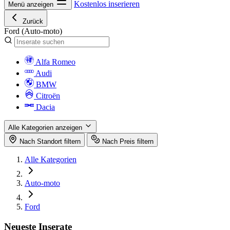
Kostenlos inserieren
Menü anzeigen
Zurück
Ford
(Auto-moto)
Alfa Romeo
Audi
BMW
Citroën
Dacia
Alle Kategorien anzeigen
Nach Standort filtern
Nach Preis filtern
Alle Kategorien
Auto-moto
Ford
Neueste Inserate