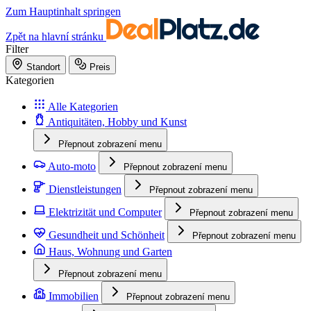
Zum Hauptinhalt springen
Zpět na hlavní stránku
Filter
Standort
Preis
Kategorien
Alle Kategorien
Antiquitäten, Hobby und Kunst
Přepnout zobrazení menu
Auto-moto
Přepnout zobrazení menu
Dienstleistungen
Přepnout zobrazení menu
Elektrizität und Computer
Přepnout zobrazení menu
Gesundheit und Schönheit
Přepnout zobrazení menu
Haus, Wohnung und Garten
Přepnout zobrazení menu
Immobilien
Přepnout zobrazení menu