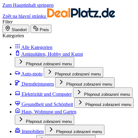
Zum Hauptinhalt springen
Zpět na hlavní stránku
Filter
Standort
Preis
Kategorien
Alle Kategorien
Antiquitäten, Hobby und Kunst
Přepnout zobrazení menu
Auto-moto
Přepnout zobrazení menu
Dienstleistungen
Přepnout zobrazení menu
Elektrizität und Computer
Přepnout zobrazení menu
Gesundheit und Schönheit
Přepnout zobrazení menu
Haus, Wohnung und Garten
Přepnout zobrazení menu
Immobilien
Přepnout zobrazení menu