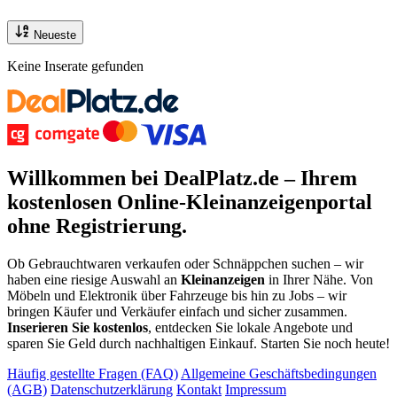
Neueste
Keine Inserate gefunden
Willkommen bei DealPlatz.de – Ihrem
kostenlosen
Online-Kleinanzeigenportal
ohne Registrierung
.
Ob Gebrauchtwaren verkaufen oder Schnäppchen suchen – wir
haben eine riesige Auswahl an
Kleinanzeigen
in Ihrer Nähe. Von
Möbeln und Elektronik über Fahrzeuge bis hin zu Jobs – wir
bringen Käufer und Verkäufer einfach und sicher zusammen.
Inserieren Sie kostenlos
, entdecken Sie lokale Angebote und
sparen Sie Geld durch nachhaltigen Einkauf. Starten Sie noch heute!
Häufig gestellte Fragen (FAQ)
Allgemeine Geschäftsbedingungen
(AGB)
Datenschutzerklärung
Kontakt
Impressum