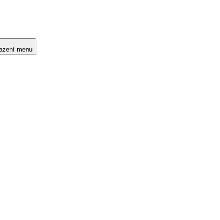
razení menu