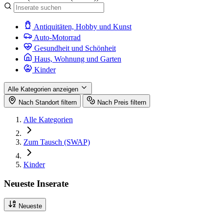
Antiquitäten, Hobby und Kunst
Auto-Motorrad
Gesundheit und Schönheit
Haus, Wohnung und Garten
Kinder
Alle Kategorien anzeigen
Nach Standort filtern
Nach Preis filtern
Alle Kategorien
Zum Tausch (SWAP)
Kinder
Neueste Inserate
Neueste