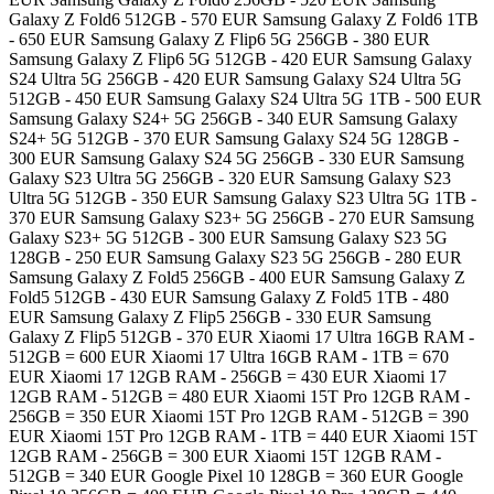
Galaxy Z Fold6 512GB - 570 EUR Samsung Galaxy Z Fold6 1TB
- 650 EUR Samsung Galaxy Z Flip6 5G 256GB - 380 EUR
Samsung Galaxy Z Flip6 5G 512GB - 420 EUR Samsung Galaxy
S24 Ultra 5G 256GB - 420 EUR Samsung Galaxy S24 Ultra 5G
512GB - 450 EUR Samsung Galaxy S24 Ultra 5G 1TB - 500 EUR
Samsung Galaxy S24+ 5G 256GB - 340 EUR Samsung Galaxy
S24+ 5G 512GB - 370 EUR Samsung Galaxy S24 5G 128GB -
300 EUR Samsung Galaxy S24 5G 256GB - 330 EUR Samsung
Galaxy S23 Ultra 5G 256GB - 320 EUR Samsung Galaxy S23
Ultra 5G 512GB - 350 EUR Samsung Galaxy S23 Ultra 5G 1TB -
370 EUR Samsung Galaxy S23+ 5G 256GB - 270 EUR Samsung
Galaxy S23+ 5G 512GB - 300 EUR Samsung Galaxy S23 5G
128GB - 250 EUR Samsung Galaxy S23 5G 256GB - 280 EUR
Samsung Galaxy Z Fold5 256GB - 400 EUR Samsung Galaxy Z
Fold5 512GB - 430 EUR Samsung Galaxy Z Fold5 1TB - 480
EUR Samsung Galaxy Z Flip5 256GB - 330 EUR Samsung
Galaxy Z Flip5 512GB - 370 EUR Xiaomi 17 Ultra 16GB RAM -
512GB = 600 EUR Xiaomi 17 Ultra 16GB RAM - 1TB = 670
EUR Xiaomi 17 12GB RAM - 256GB = 430 EUR Xiaomi 17
12GB RAM - 512GB = 480 EUR Xiaomi 15T Pro 12GB RAM -
256GB = 350 EUR Xiaomi 15T Pro 12GB RAM - 512GB = 390
EUR Xiaomi 15T Pro 12GB RAM - 1TB = 440 EUR Xiaomi 15T
12GB RAM - 256GB = 300 EUR Xiaomi 15T 12GB RAM -
512GB = 340 EUR Google Pixel 10 128GB = 360 EUR Google