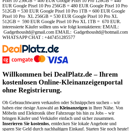
Pixel 10 256GB = 400 EUR Google Pixel 10 Pro 128GB = 440
EUR Google Pixel 10 Pro 256GB = 480 EUR Google Pixel 10 Pro
512GB = 530 EUR Google Pixel 10 Pro 1TB = 600 EUR Google
Pixel 10 Pro XL 256GB = 530 EUR Google Pixel 10 Pro XL
512GB = 590 EUR Google Pixel 10 Pro XL 1TB = 670 EUR.
interessierte Käufer sollten uns wie folgt kontaktieren: EMAIL:
Gadgethousltd@gmail.com EMAIL: Gadgethousltd@hotmail.com
WHATSAPP CHAT : +447451285577
Willkommen bei DealPlatz.de – Ihrem
kostenlosen
Online-Kleinanzeigenportal
ohne Registrierung
.
Ob Gebrauchtwaren verkaufen oder Schnäppchen suchen – wir
haben eine riesige Auswahl an
Kleinanzeigen
in Ihrer Nähe. Von
Möbeln und Elektronik über Fahrzeuge bis hin zu Jobs – wir
bringen Käufer und Verkäufer einfach und sicher zusammen.
Inserieren Sie kostenlos
, entdecken Sie lokale Angebote und
sparen Sie Geld durch nachhaltigen Einkauf. Starten Sie noch heute!