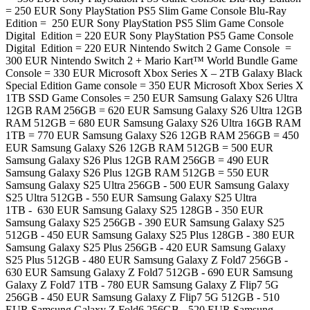
= 250 EUR Sony PlayStation PS5 Slim Game Console Blu-Ray
Edition = 250 EUR Sony PlayStation PS5 Slim Game Console
Digital Edition = 220 EUR Sony PlayStation PS5 Game Console
Digital Edition = 220 EUR Nintendo Switch 2 Game Console =
300 EUR Nintendo Switch 2 + Mario Kart™ World Bundle Game
Console = 330 EUR Microsoft Xbox Series X – 2TB Galaxy Black
Special Edition Game console = 350 EUR Microsoft Xbox Series X
1TB SSD Game Consoles = 250 EUR Samsung Galaxy S26 Ultra
12GB RAM 256GB = 620 EUR Samsung Galaxy S26 Ultra 12GB
RAM 512GB = 680 EUR Samsung Galaxy S26 Ultra 16GB RAM
1TB = 770 EUR Samsung Galaxy S26 12GB RAM 256GB = 450
EUR Samsung Galaxy S26 12GB RAM 512GB = 500 EUR
Samsung Galaxy S26 Plus 12GB RAM 256GB = 490 EUR
Samsung Galaxy S26 Plus 12GB RAM 512GB = 550 EUR
Samsung Galaxy S25 Ultra 256GB - 500 EUR Samsung Galaxy
S25 Ultra 512GB - 550 EUR Samsung Galaxy S25 Ultra
1TB - 630 EUR Samsung Galaxy S25 128GB - 350 EUR
Samsung Galaxy S25 256GB - 390 EUR Samsung Galaxy S25
512GB - 450 EUR Samsung Galaxy S25 Plus 128GB - 380 EUR
Samsung Galaxy S25 Plus 256GB - 420 EUR Samsung Galaxy
S25 Plus 512GB - 480 EUR Samsung Galaxy Z Fold7 256GB -
630 EUR Samsung Galaxy Z Fold7 512GB - 690 EUR Samsung
Galaxy Z Fold7 1TB - 780 EUR Samsung Galaxy Z Flip7 5G
256GB - 450 EUR Samsung Galaxy Z Flip7 5G 512GB - 510
EUR Samsung Galaxy Z Fold6 256GB - 520 EUR Samsung