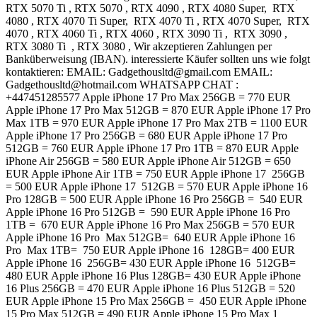
RTX 5070 Ti , RTX 5070 , RTX 4090 , RTX 4080 Super, RTX
4080 , RTX 4070 Ti Super, RTX 4070 Ti , RTX 4070 Super, RTX
4070 , RTX 4060 Ti , RTX 4060 , RTX 3090 Ti , RTX 3090 ,
RTX 3080 Ti , RTX 3080 , Wir akzeptieren Zahlungen per
Banküberweisung (IBAN). interessierte Käufer sollten uns wie folgt
kontaktieren: EMAIL: Gadgethousltd@gmail.com EMAIL:
Gadgethousltd@hotmail.com WHATSAPP CHAT :
+447451285577 Apple iPhone 17 Pro Max 256GB = 770 EUR
Apple iPhone 17 Pro Max 512GB = 870 EUR Apple iPhone 17 Pro
Max 1TB = 970 EUR Apple iPhone 17 Pro Max 2TB = 1100 EUR
Apple iPhone 17 Pro 256GB = 680 EUR Apple iPhone 17 Pro
512GB = 760 EUR Apple iPhone 17 Pro 1TB = 870 EUR Apple
iPhone Air 256GB = 580 EUR Apple iPhone Air 512GB = 650
EUR Apple iPhone Air 1TB = 750 EUR Apple iPhone 17 256GB
= 500 EUR Apple iPhone 17 512GB = 570 EUR Apple iPhone 16
Pro 128GB = 500 EUR Apple iPhone 16 Pro 256GB = 540 EUR
Apple iPhone 16 Pro 512GB = 590 EUR Apple iPhone 16 Pro
1TB = 670 EUR Apple iPhone 16 Pro Max 256GB = 570 EUR
Apple iPhone 16 Pro Max 512GB= 640 EUR Apple iPhone 16
Pro Max 1TB= 750 EUR Apple iPhone 16 128GB= 400 EUR
Apple iPhone 16 256GB= 430 EUR Apple iPhone 16 512GB=
480 EUR Apple iPhone 16 Plus 128GB= 430 EUR Apple iPhone
16 Plus 256GB = 470 EUR Apple iPhone 16 Plus 512GB = 520
EUR Apple iPhone 15 Pro Max 256GB = 450 EUR Apple iPhone
15 Pro Max 512GB = 490 EUR Apple iPhone 15 Pro Max 1