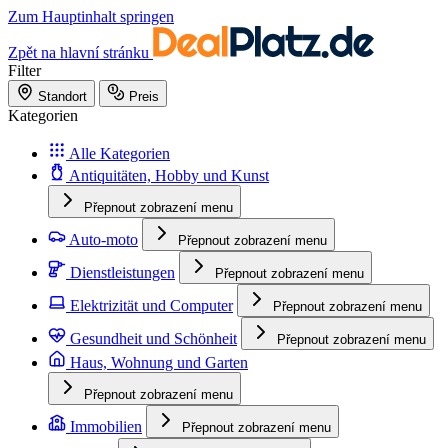
Zum Hauptinhalt springen
Zpět na hlavní stránku
Filter
Standort
Preis
Kategorien
Alle Kategorien
Antiquitäten, Hobby und Kunst
Přepnout zobrazení menu
Auto-moto
Přepnout zobrazení menu
Dienstleistungen
Přepnout zobrazení menu
Elektrizität und Computer
Přepnout zobrazení menu
Gesundheit und Schönheit
Přepnout zobrazení menu
Haus, Wohnung und Garten
Přepnout zobrazení menu
Immobilien
Přepnout zobrazení menu